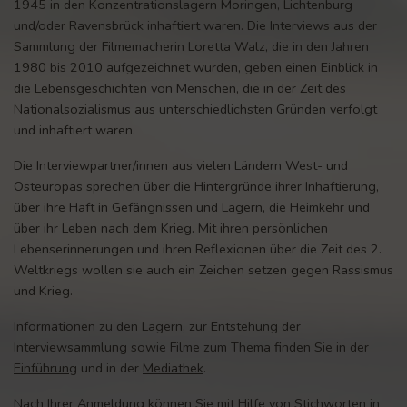
1945 in den Konzentrationslagern Moringen, Lichtenburg
und/oder Ravensbrück inhaftiert waren. Die Interviews aus der
Sammlung der Filmemacherin Loretta Walz, die in den Jahren
1980 bis 2010 aufgezeichnet wurden, geben einen Einblick in
die Lebensgeschichten von Menschen, die in der Zeit des
Nationalsozialismus aus unterschiedlichsten Gründen verfolgt
und inhaftiert waren.
Die Interviewpartner/innen aus vielen Ländern West- und
Osteuropas sprechen über die Hintergründe ihrer Inhaftierung,
über ihre Haft in Gefängnissen und Lagern, die Heimkehr und
über ihr Leben nach dem Krieg. Mit ihren persönlichen
Lebenserinnerungen und ihren Reflexionen über die Zeit des 2.
Weltkriegs wollen sie auch ein Zeichen setzen gegen Rassismus
und Krieg.
Informationen zu den Lagern, zur Entstehung der
Interviewsammlung sowie Filme zum Thema finden Sie in der
Einführung
und in der
Mediathek
.
Nach Ihrer Anmeldung können Sie mit Hilfe von Stichworten in